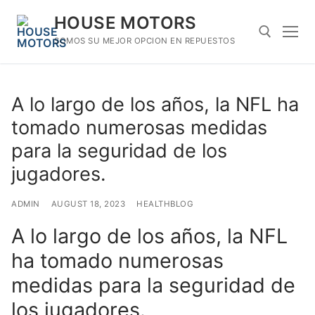
Skip
HOUSE MOTORS
to
content
SOMOS SU MEJOR OPCION EN REPUESTOS
Search for:
A lo largo de los años, la NFL ha
tomado numerosas medidas
para la seguridad de los
jugadores.
ADMIN
AUGUST 18, 2023
HEALTHBLOG
A lo largo de los años, la NFL
ha tomado numerosas
medidas para la seguridad de
los jugadores.