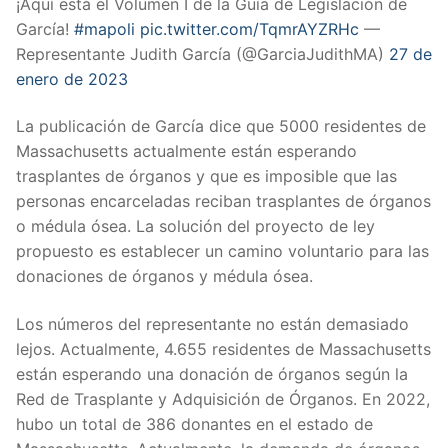
¡Aquí está el Volumen I de la Guía de Legislación de
García!
#mapoli
pic.twitter.com/TqmrAYZRHc
—
Representante Judith García (@GarciaJudithMA)
27 de
enero de 2023
La publicación de García dice que 5000 residentes de
Massachusetts actualmente están esperando
trasplantes de órganos y que es imposible que las
personas encarceladas reciban trasplantes de órganos
o médula ósea. La solución del proyecto de ley
propuesto es establecer un camino voluntario para las
donaciones de órganos y médula ósea.
Los números del representante no están demasiado
lejos. Actualmente, 4.655 residentes de Massachusetts
están esperando una donación de órganos según la
Red de Trasplante y Adquisición de Órganos. En 2022,
hubo un total de 386 donantes en el estado de