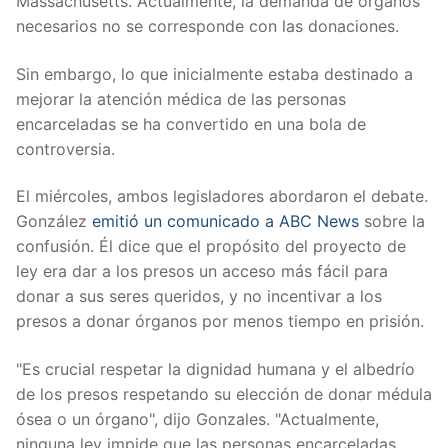
Massachusetts. Actualmente, la demanda de órganos
necesarios no se corresponde con las donaciones.
Sin embargo, lo que inicialmente estaba destinado a
mejorar la atención médica de las personas
encarceladas se ha convertido en una bola de
controversia.
El miércoles, ambos legisladores abordaron el debate.
González
emitió un comunicado a ABC News
sobre la
confusión. Él dice que el propósito del proyecto de
ley era dar a los presos un acceso más fácil para
donar a sus seres queridos, y no incentivar a los
presos a donar órganos por menos tiempo en prisión.
"Es crucial respetar la dignidad humana y el albedrío
de los presos respetando su elección de donar médula
ósea o un órgano", dijo Gonzales. "Actualmente,
ninguna ley impide que las personas encarceladas