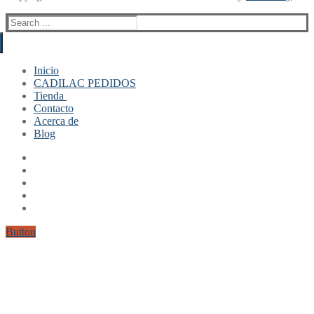
Search
for:
Inicio
CADILAC PEDIDOS
Tienda
Contacto
Mi cuenta
Acerca de
Finalizar compra
Blog
Carrito
Button