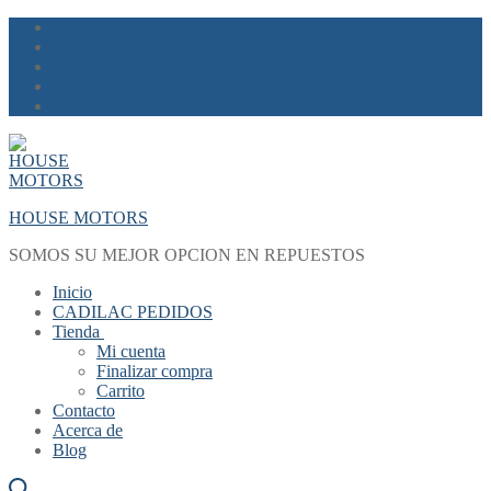
Skip
Menu
Close
to
content
HOUSE MOTORS
SOMOS SU MEJOR OPCION EN REPUESTOS
Inicio
CADILAC PEDIDOS
Tienda
Mi cuenta
Finalizar compra
Carrito
Contacto
Acerca de
Blog