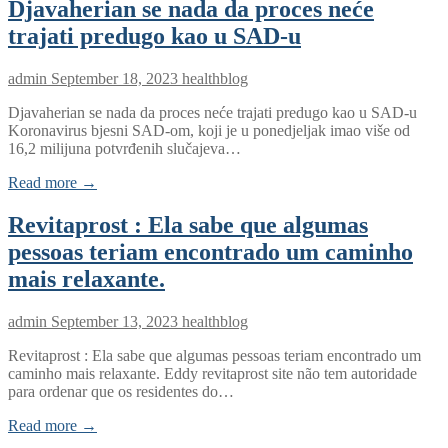
Djavaherian se nada da proces neće
trajati predugo kao u SAD-u
admin
September 18, 2023
healthblog
Djavaherian se nada da proces neće trajati predugo kao u SAD-u
Koronavirus bjesni SAD-om, koji je u ponedjeljak imao više od
16,2 milijuna potvrđenih slučajeva…
Read more →
Revitaprost : Ela sabe que algumas
pessoas teriam encontrado um caminho
mais relaxante.
admin
September 13, 2023
healthblog
Revitaprost : Ela sabe que algumas pessoas teriam encontrado um
caminho mais relaxante. Eddy revitaprost site não tem autoridade
para ordenar que os residentes do…
Read more →