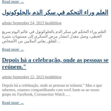
Read more →
العلم وراء التحكم في سكر الدم بالجلوكونول
admin
September 24, 2023
healthblog
العلم وراء التحكم في سكر الدم بالجلوكونول في عالم اليوم سريع
الخطى، وصل معدل انتشار مرض السكري إلى مستويات مثيرة
للقلق. يعاني الملايين من الأشخاص…
Read more →
Depois há a celebração, onde as pessoas se
reúnem."
admin
September 22, 2023
healthblog
Depois há a celebração, onde as pessoas se reúnem." Mas o que
sabemos, estamos compartilhando com você.Junte-se ao nosso
grupo no Facebook, Coronavirus Watch ,…
Read more →