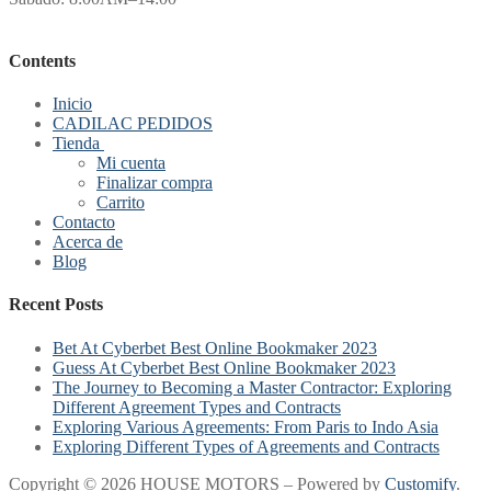
Contents
Inicio
CADILAC PEDIDOS
Tienda
Mi cuenta
Finalizar compra
Carrito
Contacto
Acerca de
Blog
Recent Posts
Bet At Cyberbet Best Online Bookmaker 2023
Guess At Cyberbet Best Online Bookmaker 2023
The Journey to Becoming a Master Contractor: Exploring
Different Agreement Types and Contracts
Exploring Various Agreements: From Paris to Indo Asia
Exploring Different Types of Agreements and Contracts
Copyright © 2026 HOUSE MOTORS – Powered by
Customify
.