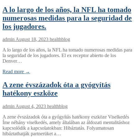
A lo largo de los años, la NFL ha tomado
numerosas medidas para la seguridad de
los jugadores.
admin
August 18, 2023
healthblog
A lo largo de los años, la NFL ha tomado numerosas medidas para
la seguridad de los jugadores. El ex receptor abierto de los
Denver…
Read more →
A zene évszázadok óta a gyógyítás
hatékony eszköze
admin
August 4, 2023
healthblog
A zene évszázadok óta a gyógyítás hatékony eszköze Viselkedés
Íme néhány viselkedés, amely általában az áldozati mentalitáshoz
kapcsolódik a kapcsolatokban: Hibáztatás. Folyamatosan
hibáztathatják partnerüket a…